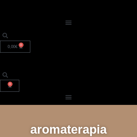
0
0,00
€
0
aromaterapia