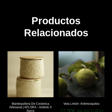
Productos
Relacionados
Mantequillera De Cerámica
Vela Limón- Antimosquitos
Artesanal | AFLORA – Instinto X
12,90
€
Surco
IVA INCLUIDO