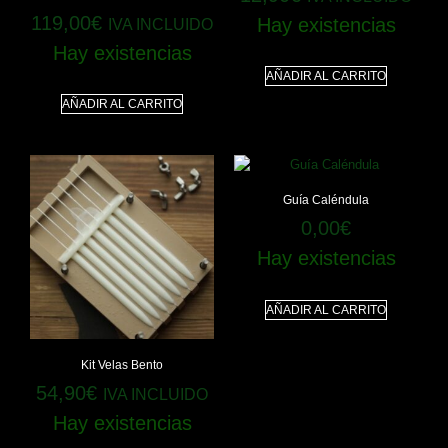
119,00
€
Hay existencias
IVA INCLUIDO
Hay existencias
AÑADIR AL CARRITO
AÑADIR AL CARRITO
Guía Caléndula
0,00
€
Hay existencias
AÑADIR AL CARRITO
Kit Velas Bento
54,90
€
IVA INCLUIDO
Hay existencias