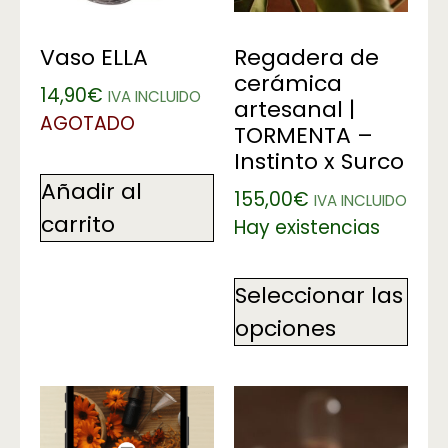
Vaso ELLA
Regadera de
cerámica
14,90
€
IVA INCLUIDO
artesanal |
AGOTADO
TORMENTA –
Instinto x Surco
Añadir al
155,00
€
IVA INCLUIDO
carrito
Hay existencias
Seleccionar las
opciones