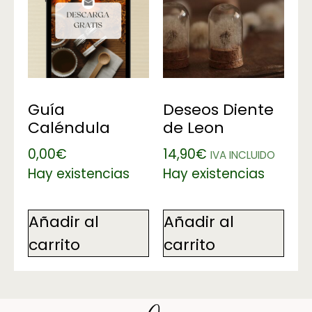
Guía
Deseos Diente
Caléndula
de Leon
0,00
€
14,90
€
IVA INCLUIDO
Hay existencias
Hay existencias
Añadir al
Añadir al
carrito
carrito