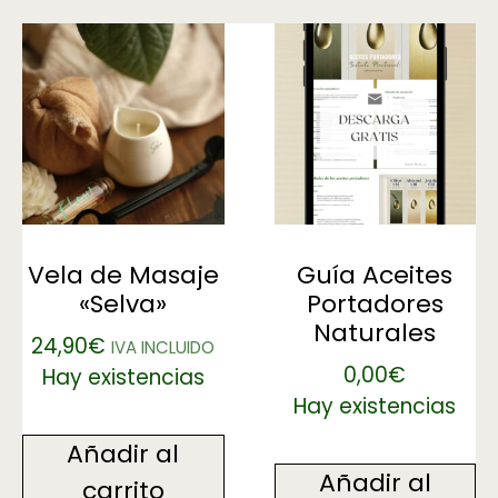
Vela de Masaje
Guía Aceites
«Selva»
Portadores
Naturales
24,90
€
IVA INCLUIDO
0,00
€
Hay existencias
Hay existencias
Añadir al
Añadir al
carrito