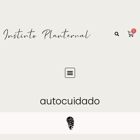
0
autocuidado