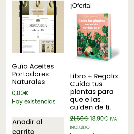
¡Oferta!
Guía Aceites
Portadores
Libro + Regalo:
Naturales
Cuida tus
plantas para
0,00
€
que ellas
Hay existencias
cuiden de ti.
21,60
€
18,90
€
IVA
Añadir al
INCLUIDO
carrito