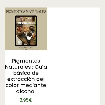
Pigmentos
Naturales : Guía
básica de
extracción del
color mediante
alcohol
3,95
€