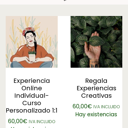
Experiencia
Regala
Online
Experiencias
Individual-
Creativas
Curso
60,00
€
IVA INCLUIDO
Personalizado 1:1
Hay existencias
60,00
€
IVA INCLUIDO