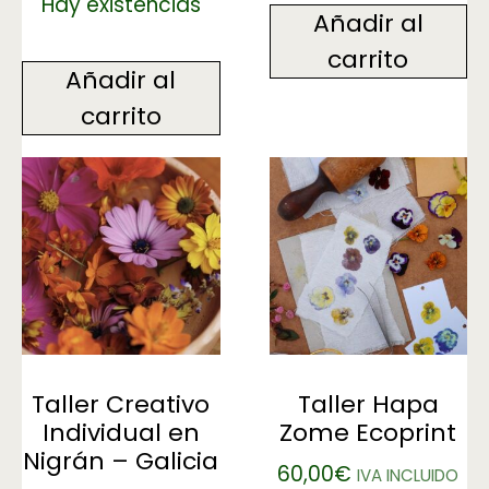
Hay existencias
Añadir al
carrito
Añadir al
carrito
Taller Creativo
Taller Hapa
Individual en
Zome Ecoprint
Nigrán – Galicia
60,00
€
IVA INCLUIDO