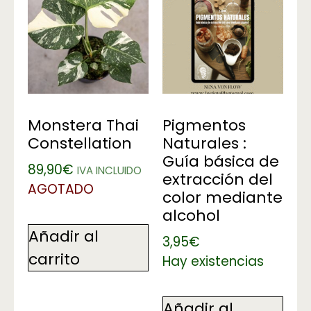
Monstera Thai
Pigmentos
Constellation
Naturales :
Guía básica de
89,90
€
IVA INCLUIDO
extracción del
AGOTADO
color mediante
alcohol
Añadir al
3,95
€
carrito
Hay existencias
Añadir al