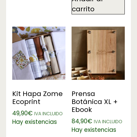
carrito
Kit Hapa Zome
Prensa
Ecoprint
Botánica XL +
Ebook
49,90
€
IVA INCLUIDO
84,90
€
Hay existencias
IVA INCLUIDO
Hay existencias