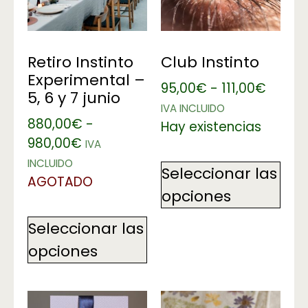
Retiro Instinto
Club Instinto
Experimental –
95,00
€
-
111,00
€
5, 6 y 7 junio
IVA INCLUIDO
880,00
€
-
Hay existencias
980,00
€
IVA
INCLUIDO
Seleccionar las
AGOTADO
opciones
Seleccionar las
opciones