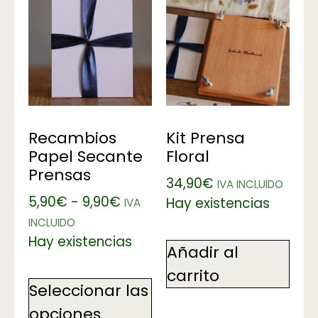
Recambios
Kit Prensa
Papel Secante
Floral
Prensas
34,90
€
IVA INCLUIDO
5,90
€
-
9,90
€
Hay existencias
IVA
INCLUIDO
Hay existencias
Añadir al
carrito
Seleccionar las
opciones