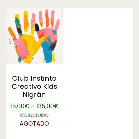
Club Instinto
Creativo Kids
Nigrán
15,00
€
-
135,00
€
IVA INCLUIDO
AGOTADO