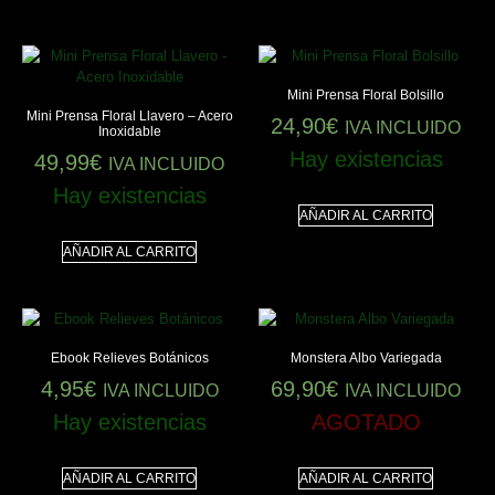
Mini Prensa Floral Bolsillo
Mini Prensa Floral Llavero – Acero
24,90
€
IVA INCLUIDO
Inoxidable
Hay existencias
49,99
€
IVA INCLUIDO
Hay existencias
AÑADIR AL CARRITO
AÑADIR AL CARRITO
Ebook Relieves Botánicos
Monstera Albo Variegada
4,95
€
69,90
€
IVA INCLUIDO
IVA INCLUIDO
Hay existencias
AGOTADO
AÑADIR AL CARRITO
AÑADIR AL CARRITO