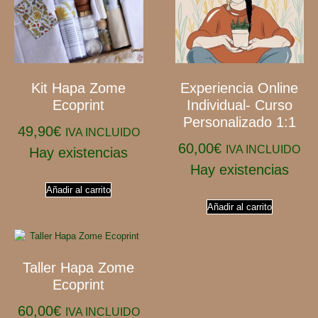
Kit Hapa Zome
Experiencia Online
Ecoprint
Individual- Curso
Personalizado 1:1
49,90
€
IVA INCLUIDO
60,00
€
IVA INCLUIDO
Hay existencias
Hay existencias
Añadir al carrito
Añadir al carrito
Taller Hapa Zome
Ecoprint
60,00
€
IVA INCLUIDO