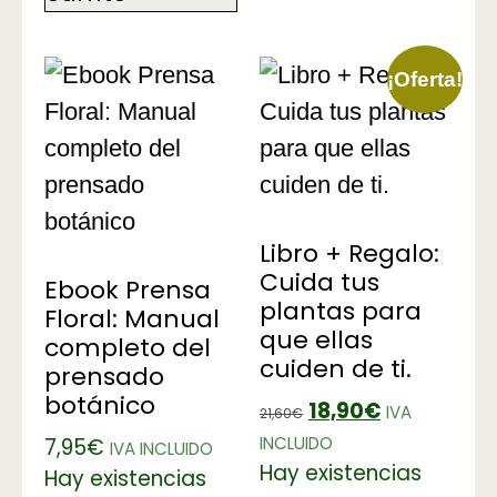
¡Oferta!
Libro + Regalo:
Cuida tus
Ebook Prensa
plantas para
Floral: Manual
que ellas
completo del
cuiden de ti.
prensado
botánico
18,90
€
IVA
21,60
€
INCLUIDO
7,95
€
IVA INCLUIDO
Hay existencias
Hay existencias