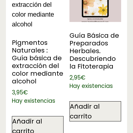
Guía Básica de
Pigmentos
Preparados
Naturales :
Herbales.
Guía básica de
Descubriendo
extracción del
la Fitoterapia
color mediante
2,95
€
alcohol
Hay existencias
3,95
€
Hay existencias
Añadir al
carrito
Añadir al
carrito