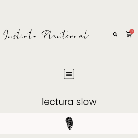
0
lectura slow