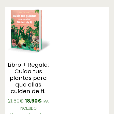
Libro + Regalo:
Cuida tus
plantas para
que ellas
cuiden de ti.
21,60
€
18,90
€
IVA
INCLUIDO