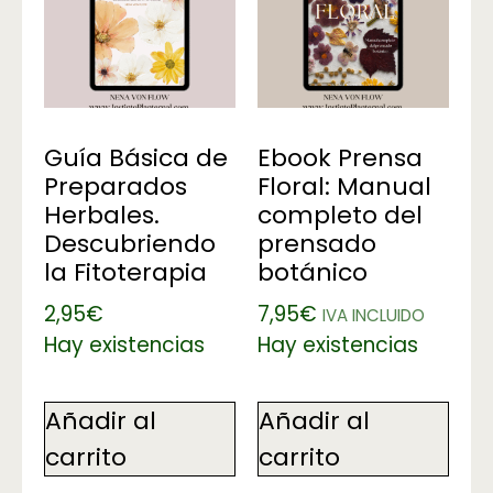
Guía Básica de
Ebook Prensa
Preparados
Floral: Manual
Herbales.
completo del
Descubriendo
prensado
la Fitoterapia
botánico
2,95
€
7,95
€
IVA INCLUIDO
Hay existencias
Hay existencias
Añadir al
Añadir al
carrito
carrito