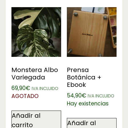
Monstera Albo
Prensa
Variegada
Botánica +
Ebook
69,90
€
IVA INCLUIDO
54,90
€
AGOTADO
IVA INCLUIDO
Hay existencias
Añadir al
Añadir al
carrito