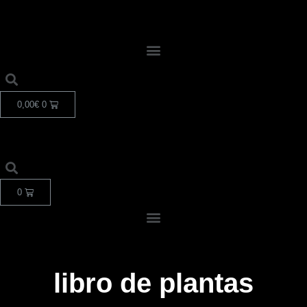
0,00
€
0
0
libro de plantas