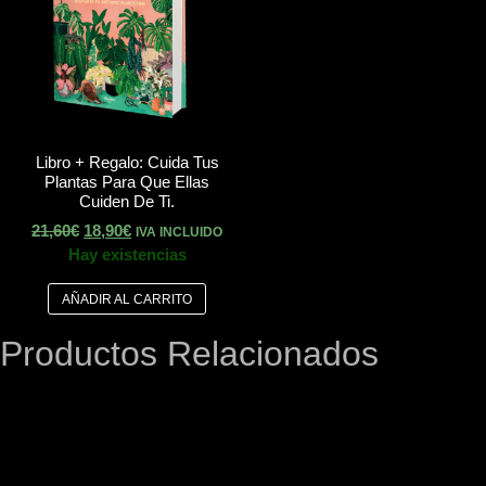
Libro + Regalo: Cuida Tus
Plantas Para Que Ellas
Cuiden De Ti.
21,60
€
18,90
€
IVA INCLUIDO
Hay existencias
AÑADIR AL CARRITO
Productos Relacionados