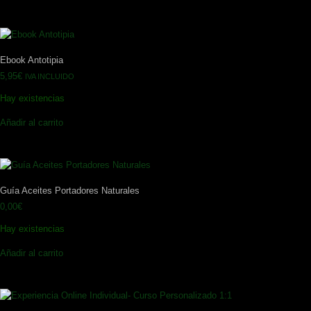
Ebook Antotipia
5,95
€
IVA INCLUIDO
Hay existencias
Añadir al carrito
Guía Aceites Portadores Naturales
0,00
€
Hay existencias
Añadir al carrito