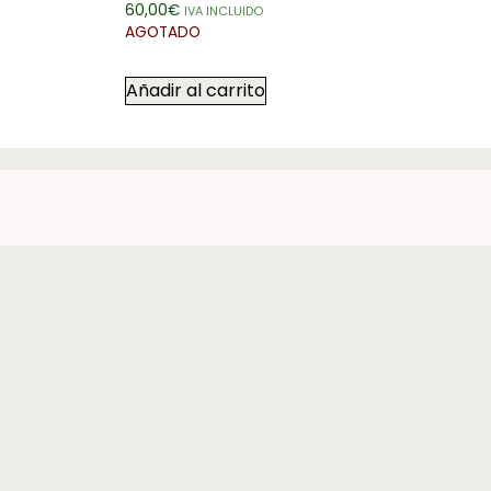
60,00
€
IVA INCLUIDO
AGOTADO
Añadir al carrito