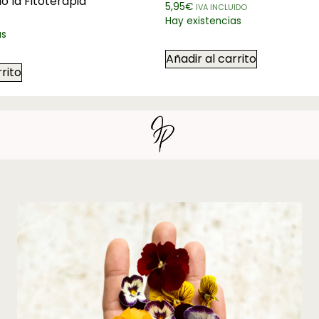
 la Fitoterapia
5,95
€
IVA INCLUIDO
Hay existencias
as
Añadir al carrito
rrito