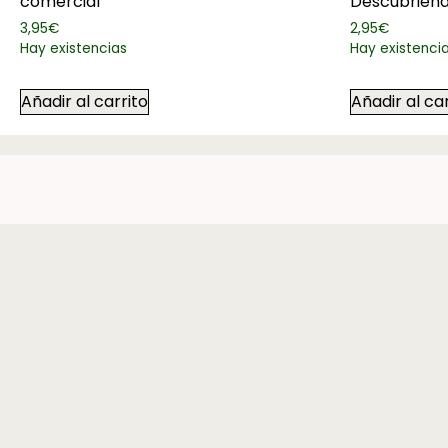
comercial
Descubriendo
3,95
€
2,95
€
Hay existencias
Hay existenci
Añadir al carrito
Añadir al ca