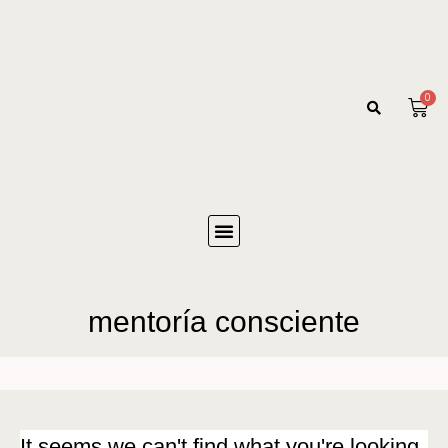
0
mentoría consciente
It seems we can't find what you're looking