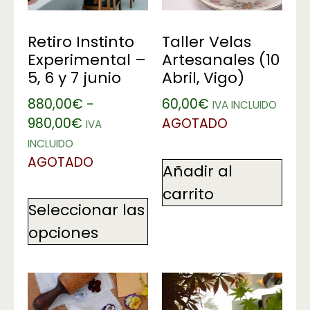
Retiro Instinto
Taller Velas
Experimental –
Artesanales (10
5, 6 y 7 junio
Abril, Vigo)
880,00
€
-
60,00
€
IVA INCLUIDO
980,00
€
AGOTADO
IVA
INCLUIDO
AGOTADO
Añadir al
carrito
Seleccionar las
opciones