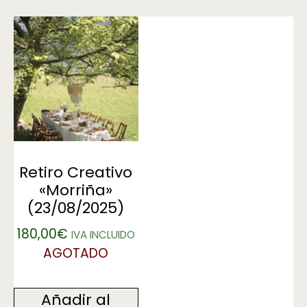
Retiro Creativo
«Morriña»
(23/08/2025)
180,00
€
IVA INCLUIDO
AGOTADO
Añadir al