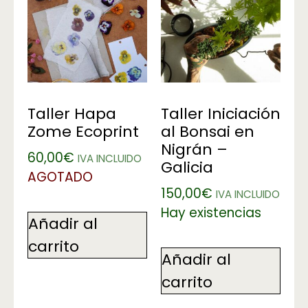
Taller Hapa
Taller Iniciación
Zome Ecoprint
al Bonsai en
Nigrán –
60,00
€
IVA INCLUIDO
Galicia
AGOTADO
150,00
€
IVA INCLUIDO
Hay existencias
Añadir al
carrito
Añadir al
carrito