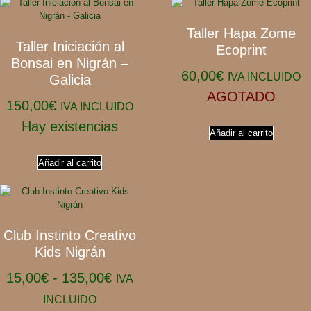
Taller Hapa Zome
Taller Iniciación al
Ecoprint
Bonsai en Nigrán –
60,00
€
IVA INCLUIDO
Galicia
AGOTADO
150,00
€
IVA INCLUIDO
Hay existencias
Añadir al carrito
Añadir al carrito
Club Instinto Creativo
Kids Nigrán
15,00
€
-
135,00
€
IVA
INCLUIDO