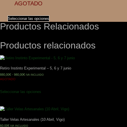
AGOTADO
Seleccionar las opciones
Productos Relacionados
Productos relacionados
Retiro Instinto Experimental – 5, 6 y 7 junio
880,00
€
-
980,00
€
IVA INCLUIDO
AGOTADO
Seleccionar las opciones
Taller Velas Artesanales (10 Abril, Vigo)
60,00
€
IVA INCLUIDO