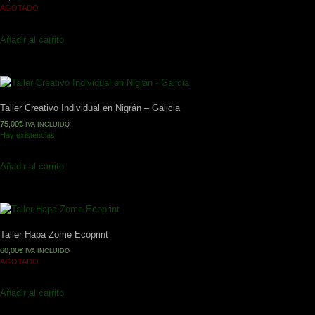
AGOTADO
Añadir al carrito
Taller Creativo Individual en Nigrán – Galicia
75,00
€
IVA INCLUIDO
Hay existencias
Añadir al carrito
Taller Hapa Zome Ecoprint
60,00
€
IVA INCLUIDO
AGOTADO
Añadir al carrito