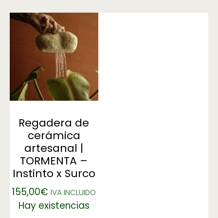
Regadera de
cerámica
artesanal |
TORMENTA –
Instinto x Surco
155,00
€
IVA INCLUIDO
Hay existencias