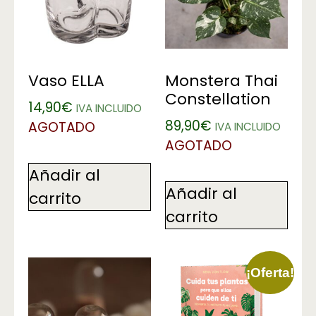
Vaso ELLA
Monstera Thai
Constellation
14,90
€
IVA INCLUIDO
89,90
€
AGOTADO
IVA INCLUIDO
AGOTADO
Añadir al
Añadir al
carrito
carrito
¡Oferta!