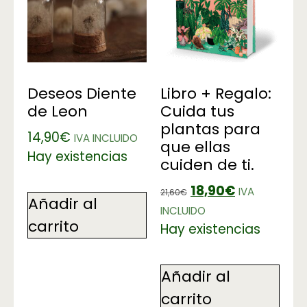
Deseos Diente
Libro + Regalo:
de Leon
Cuida tus
plantas para
14,90
€
IVA INCLUIDO
que ellas
Hay existencias
cuiden de ti.
18,90
€
IVA
21,60
€
Añadir al
INCLUIDO
carrito
Hay existencias
Añadir al
carrito