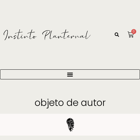
0
objeto de autor