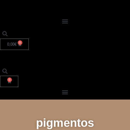
0
0,00
€
0
pigmentos