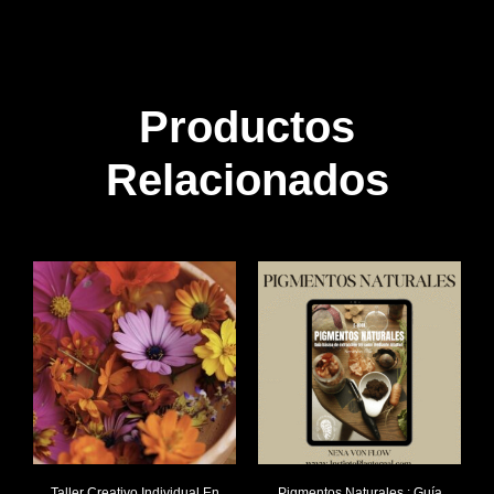
Productos
Relacionados
Taller Creativo Individual En
Pigmentos Naturales : Guía