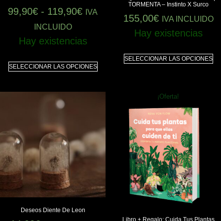
TORMENTA – Instinto X Surco
99,90
€
-
119,90
€
IVA
155,00
€
IVA INCLUIDO
INCLUIDO
Hay existencias
Hay existencias
SELECCIONAR LAS OPCIONES
SELECCIONAR LAS OPCIONES
¡Oferta!
Deseos Diente De Leon
Libro + Regalo: Cuida Tus Plantas