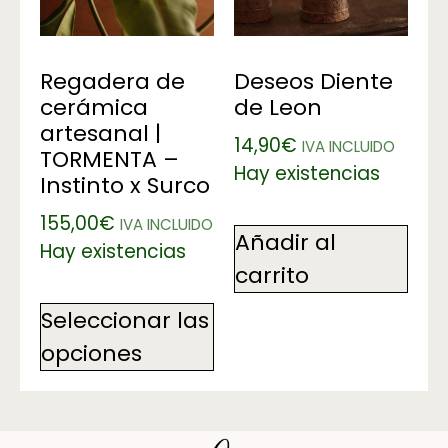
Regadera de
Deseos Diente
cerámica
de Leon
artesanal |
14,90
€
IVA INCLUIDO
TORMENTA –
Hay existencias
Instinto x Surco
155,00
€
IVA INCLUIDO
Añadir al
Hay existencias
carrito
Seleccionar las
opciones