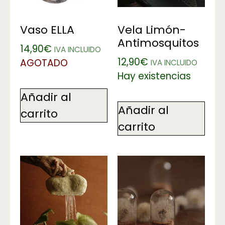
Vaso ELLA
Vela Limón-
Antimosquitos
14,90
€
IVA INCLUIDO
12,90
€
AGOTADO
IVA INCLUIDO
Hay existencias
Añadir al
Añadir al
carrito
carrito