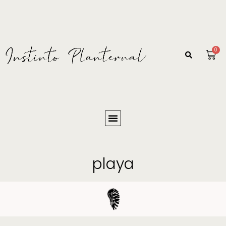
0
playa