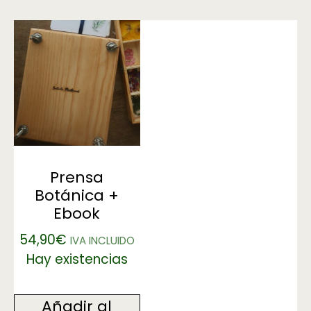
Prensa
Botánica +
Ebook
54,90
€
IVA INCLUIDO
Hay existencias
Añadir al