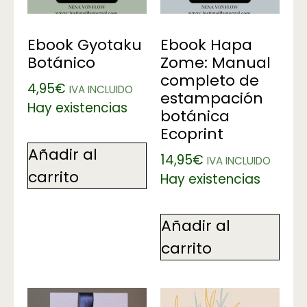
Ebook Gyotaku
Ebook Hapa
Botánico
Zome: Manual
completo de
4,95
€
IVA INCLUIDO
estampación
Hay existencias
botánica
Ecoprint
Añadir al
14,95
€
IVA INCLUIDO
carrito
Hay existencias
Añadir al
carrito