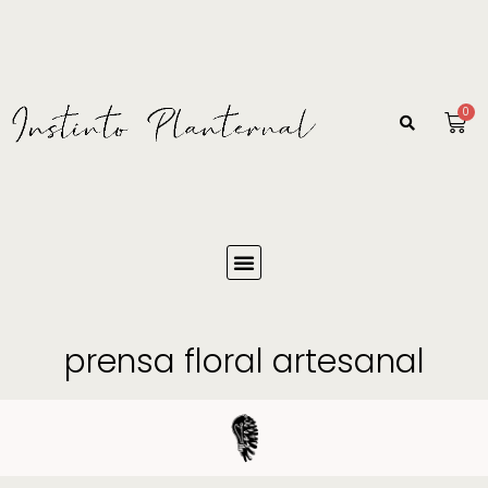
0
prensa floral artesanal