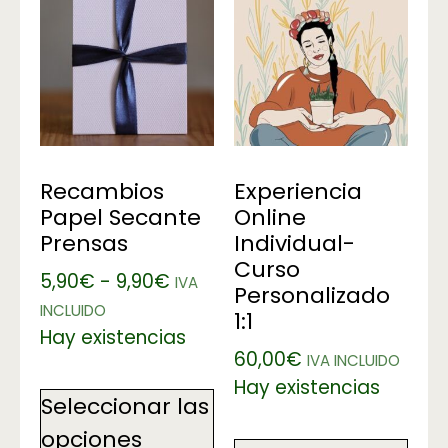
Recambios
Experiencia
Papel Secante
Online
Prensas
Individual-
Curso
5,90
€
-
9,90
€
IVA
Personalizado
INCLUIDO
1:1
Hay existencias
60,00
€
IVA INCLUIDO
Hay existencias
Seleccionar las
opciones