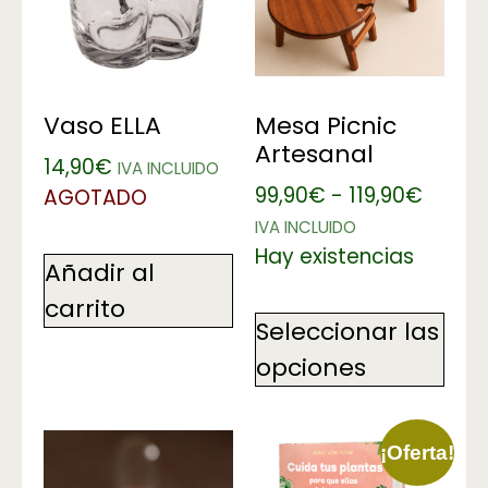
Vaso ELLA
Mesa Picnic
Artesanal
14,90
€
IVA INCLUIDO
99,90
€
-
119,90
€
AGOTADO
IVA INCLUIDO
Hay existencias
Añadir al
carrito
Seleccionar las
opciones
¡Oferta!