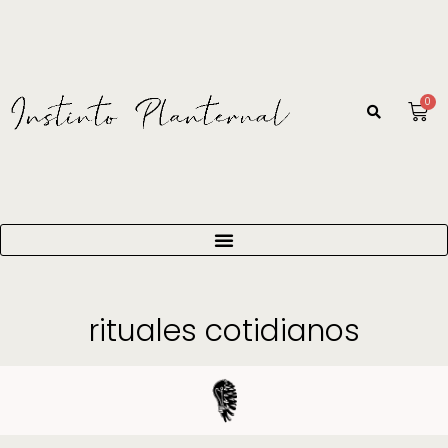
0
rituales cotidianos