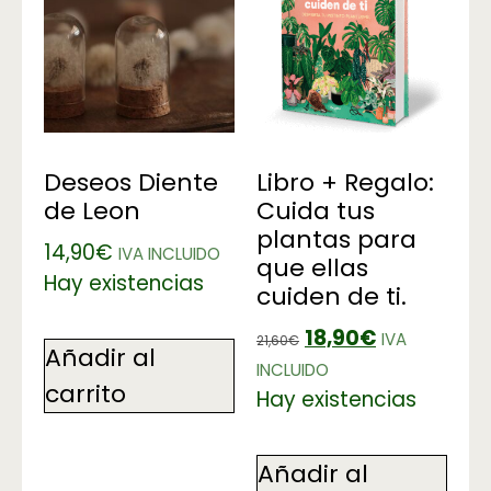
Deseos Diente
Libro + Regalo:
de Leon
Cuida tus
plantas para
14,90
€
IVA INCLUIDO
que ellas
Hay existencias
cuiden de ti.
18,90
€
IVA
21,60
€
Añadir al
INCLUIDO
carrito
Hay existencias
Añadir al