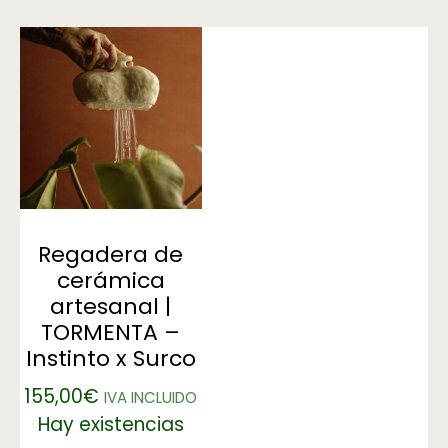
Regadera de
cerámica
artesanal |
TORMENTA –
Instinto x Surco
155,00
€
IVA INCLUIDO
Hay existencias