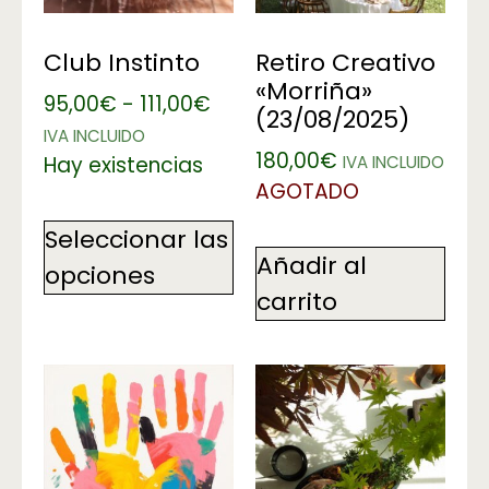
Club Instinto
Retiro Creativo
«Morriña»
95,00
€
-
111,00
€
(23/08/2025)
IVA INCLUIDO
180,00
€
Hay existencias
IVA INCLUIDO
AGOTADO
Seleccionar las
Añadir al
opciones
carrito