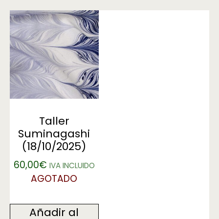
Taller
Suminagashi
(18/10/2025)
60,00
€
IVA INCLUIDO
AGOTADO
Añadir al