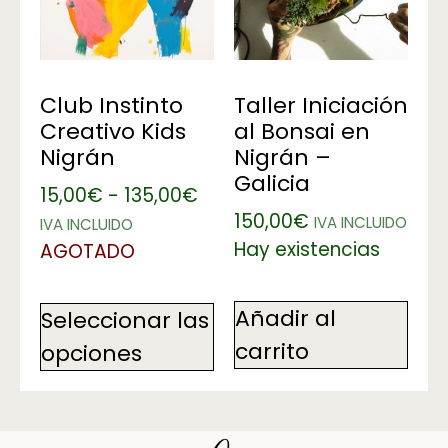
Club Instinto
Taller Iniciación
Creativo Kids
al Bonsai en
Nigrán
Nigrán –
Galicia
15,00
€
-
135,00
€
150,00
€
IVA INCLUIDO
IVA INCLUIDO
Hay existencias
AGOTADO
Añadir al
Seleccionar las
carrito
opciones