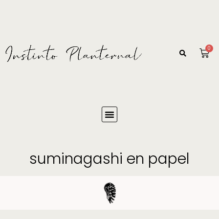
0
suminagashi en papel