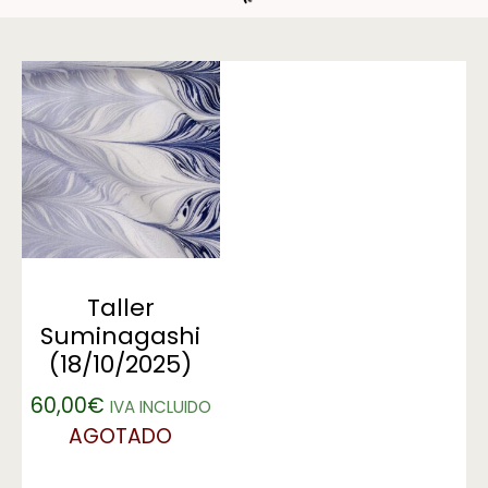
Taller
Suminagashi
(18/10/2025)
60,00
€
IVA INCLUIDO
AGOTADO