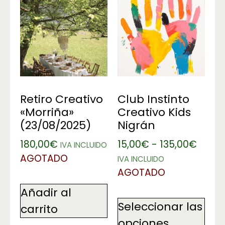
Retiro Creativo
Club Instinto
«Morriña»
Creativo Kids
(23/08/2025)
Nigrán
180,00
€
15,00
€
-
135,00
€
IVA INCLUIDO
AGOTADO
IVA INCLUIDO
AGOTADO
Añadir al
Seleccionar las
carrito
opciones