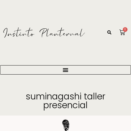
0
suminagashi taller
presencial