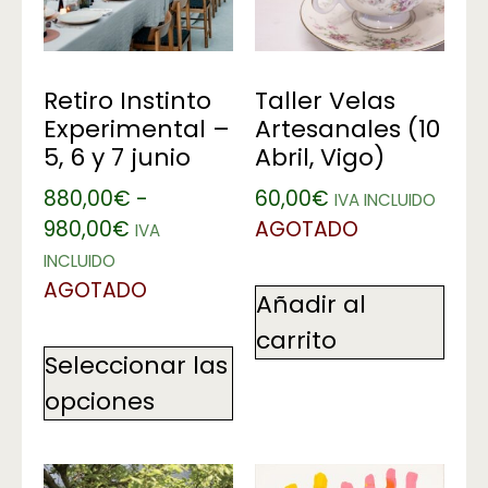
Retiro Instinto
Taller Velas
Experimental –
Artesanales (10
5, 6 y 7 junio
Abril, Vigo)
880,00
€
-
60,00
€
IVA INCLUIDO
980,00
€
AGOTADO
IVA
INCLUIDO
AGOTADO
Añadir al
carrito
Seleccionar las
opciones