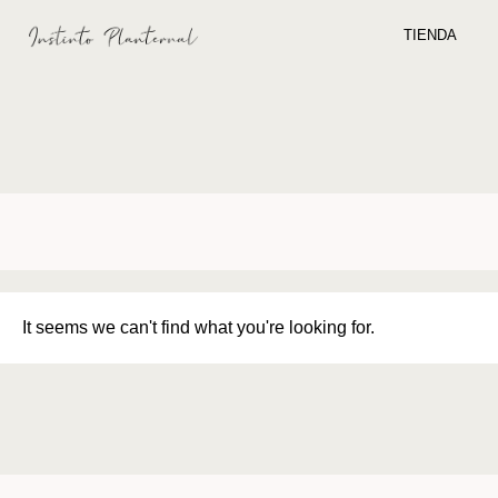
TIENDA
It seems we can't find what you're looking for.