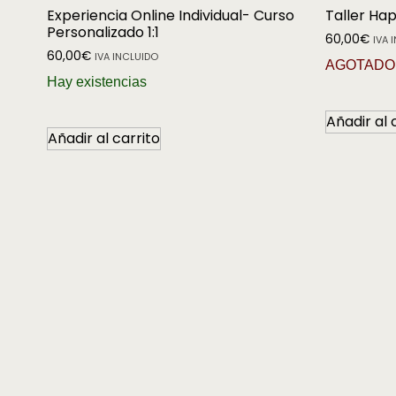
Experiencia Online Individual- Curso
Taller Ha
Personalizado 1:1
60,00
€
IVA 
60,00
€
IVA INCLUIDO
AGOTADO
Hay existencias
Añadir al 
Añadir al carrito