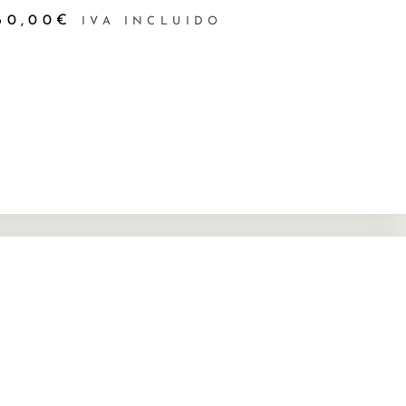
60,00
€
IVA INCLUIDO