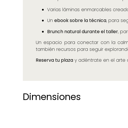
Varias láminas enmarcables cread
Un
ebook sobre la técnica
, para se
Brunch natural durante el taller
, pa
Un espacio para conectar con la calma 
también recursos para seguir explorand
Reserva tu plaza
y adéntrate en el arte 
Dimensiones