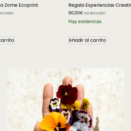
pa Zome Ecoprint
Regala Experiencias Creati
60,00
€
INCLUIDO
IVA INCLUIDO
Hay existencias
carrito
Añadir al carrito